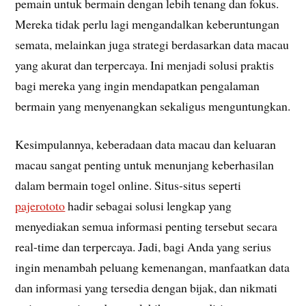
pemain untuk bermain dengan lebih tenang dan fokus.
Mereka tidak perlu lagi mengandalkan keberuntungan
semata, melainkan juga strategi berdasarkan data macau
yang akurat dan terpercaya. Ini menjadi solusi praktis
bagi mereka yang ingin mendapatkan pengalaman
bermain yang menyenangkan sekaligus menguntungkan.
Kesimpulannya, keberadaan data macau dan keluaran
macau sangat penting untuk menunjang keberhasilan
dalam bermain togel online. Situs-situs seperti
pajerototo
hadir sebagai solusi lengkap yang
menyediakan semua informasi penting tersebut secara
real-time dan terpercaya. Jadi, bagi Anda yang serius
ingin menambah peluang kemenangan, manfaatkan data
dan informasi yang tersedia dengan bijak, dan nikmati