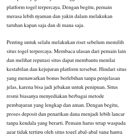
platform togel terpercaya. Dengan begitu, pemain
merasa lebih nyaman dan yakin dalam melakukan
taruhan kapan saja dan di mana saja.
Penting untuk selalu melakukan riset sebelum memilih
situs togel terpercaya. Membaca ulasan dari pemain lain
dan melihat reputasi situs dapat membantu menilai
kestabilan dan kejujuran platform tersebut. Hindari situs
yang menawarkan bonus berlebihan tanpa penjelasan
jelas, karena bisa jadi jebakan untuk penipuan. Situs
resmi biasanya menyediakan berbagai metode
pembayaran yang lengkap dan aman. Dengan begitu,
proses deposit dan penarikan dana menjadi lebih lancar
tanpa kendala yang berarti. Pemain harus tetap waspada
agar tidak tertipu oleh situs togel abal-abal yang hanya