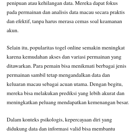
penipuan atau kehilangan data. Mereka dapat fokus
pada permainan dan analisis data macau secara praktis
dan efektif, tanpa harus merasa cemas soal keamanan
akun.
Selain itu, popularitas togel online semakin meningkat
karena kemudahan akses dan variasi permainan yang
ditawarkan. Para pemain bisa menikmati berbagai jenis
permainan sambil tetap mengandalkan data dan
keluaran macau sebagai acuan utama. Dengan begitu,
mereka bisa melakukan prediksi yang lebih akurat dan
meningkatkan peluang mendapatkan kemenangan besar.
Dalam konteks psikologis, kepercayaan diri yang
didukung data dan informasi valid bisa membantu