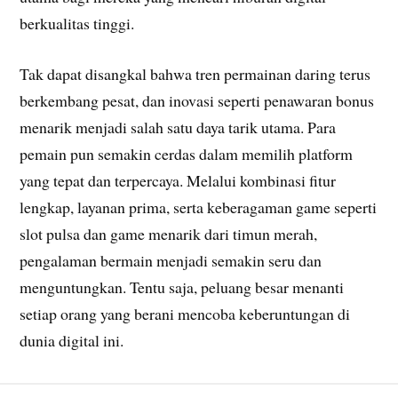
berkualitas tinggi.
Tak dapat disangkal bahwa tren permainan daring terus
berkembang pesat, dan inovasi seperti penawaran bonus
menarik menjadi salah satu daya tarik utama. Para
pemain pun semakin cerdas dalam memilih platform
yang tepat dan terpercaya. Melalui kombinasi fitur
lengkap, layanan prima, serta keberagaman game seperti
slot pulsa dan game menarik dari timun merah,
pengalaman bermain menjadi semakin seru dan
menguntungkan. Tentu saja, peluang besar menanti
setiap orang yang berani mencoba keberuntungan di
dunia digital ini.