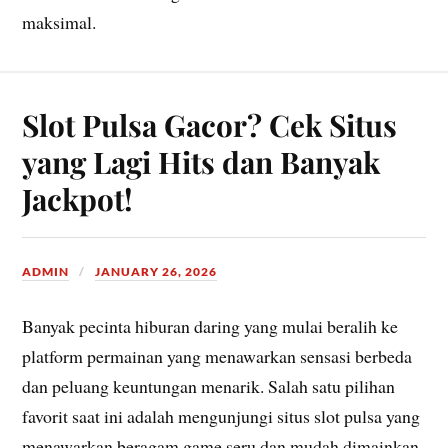
maksimal.
Slot Pulsa Gacor? Cek Situs
yang Lagi Hits dan Banyak
Jackpot!
ADMIN
JANUARY 26, 2026
Banyak pecinta hiburan daring yang mulai beralih ke
platform permainan yang menawarkan sensasi berbeda
dan peluang keuntungan menarik. Salah satu pilihan
favorit saat ini adalah mengunjungi situs slot pulsa yang
menawarkan beragam game seru dan mudah dimainkan.