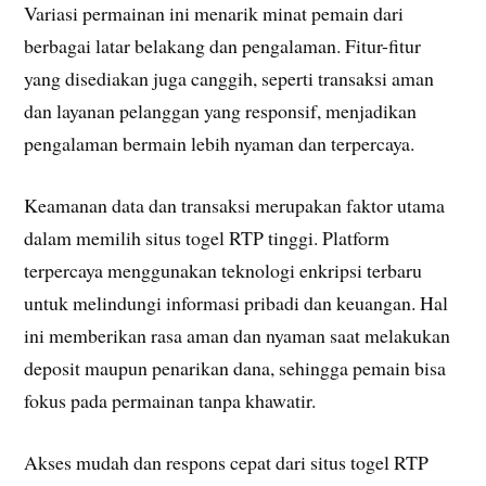
Variasi permainan ini menarik minat pemain dari
berbagai latar belakang dan pengalaman. Fitur-fitur
yang disediakan juga canggih, seperti transaksi aman
dan layanan pelanggan yang responsif, menjadikan
pengalaman bermain lebih nyaman dan terpercaya.
Keamanan data dan transaksi merupakan faktor utama
dalam memilih situs togel RTP tinggi. Platform
terpercaya menggunakan teknologi enkripsi terbaru
untuk melindungi informasi pribadi dan keuangan. Hal
ini memberikan rasa aman dan nyaman saat melakukan
deposit maupun penarikan dana, sehingga pemain bisa
fokus pada permainan tanpa khawatir.
Akses mudah dan respons cepat dari situs togel RTP