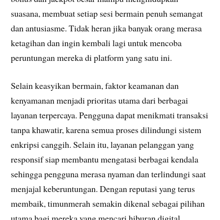
suasana, membuat setiap sesi bermain penuh semangat
dan antusiasme. Tidak heran jika banyak orang merasa
ketagihan dan ingin kembali lagi untuk mencoba
peruntungan mereka di platform yang satu ini.
Selain keasyikan bermain, faktor keamanan dan
kenyamanan menjadi prioritas utama dari berbagai
layanan terpercaya. Pengguna dapat menikmati transaksi
tanpa khawatir, karena semua proses dilindungi sistem
enkripsi canggih. Selain itu, layanan pelanggan yang
responsif siap membantu mengatasi berbagai kendala
sehingga pengguna merasa nyaman dan terlindungi saat
menjajal keberuntungan. Dengan reputasi yang terus
membaik, timunmerah semakin dikenal sebagai pilihan
utama bagi mereka yang mencari hiburan digital