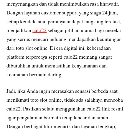
menyenangkan dan tidak menimbulkan rasa khawatir.
Dengan layanan customer support yang siaga 24 jam,
setiap kendala atau pertanyaan dapat langsung teratasi,
menjadikan
calo22
sebagai pilihan utama bagi mereka
yang serius mencari peluang mendapatkan keuntungan
dari toto slot online. Di era digital ini, keberadaan
platform terpercaya seperti calo22 memang sangat
dibutuhkan untuk memastikan kenyamanan dan
keamanan bermain daring.
Jadi, jika Anda ingin merasakan sensasi berbeda saat
menikmati toto slot online, tidak ada salahnya mencoba
calo22. Pastikan selalu menggunakan calo22 link resmi
agar pengalaman bermain tetap lancar dan aman.
Dengan berbagai fitur menarik dan layanan lengkap,