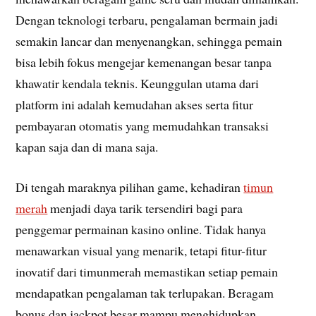
Dengan teknologi terbaru, pengalaman bermain jadi
semakin lancar dan menyenangkan, sehingga pemain
bisa lebih fokus mengejar kemenangan besar tanpa
khawatir kendala teknis. Keunggulan utama dari
platform ini adalah kemudahan akses serta fitur
pembayaran otomatis yang memudahkan transaksi
kapan saja dan di mana saja.
Di tengah maraknya pilihan game, kehadiran
timun
merah
menjadi daya tarik tersendiri bagi para
penggemar permainan kasino online. Tidak hanya
menawarkan visual yang menarik, tetapi fitur-fitur
inovatif dari timunmerah memastikan setiap pemain
mendapatkan pengalaman tak terlupakan. Beragam
bonus dan jackpot besar mampu menghidupkan