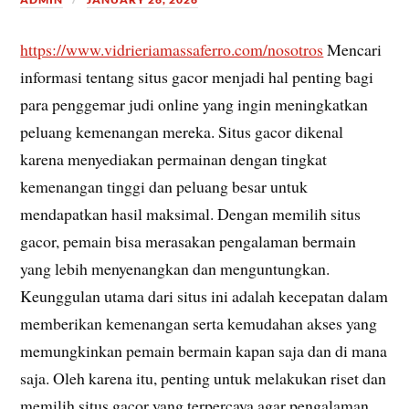
https://www.vidrieriamassaferro.com/nosotros
Mencari
informasi tentang situs gacor menjadi hal penting bagi
para penggemar judi online yang ingin meningkatkan
peluang kemenangan mereka. Situs gacor dikenal
karena menyediakan permainan dengan tingkat
kemenangan tinggi dan peluang besar untuk
mendapatkan hasil maksimal. Dengan memilih situs
gacor, pemain bisa merasakan pengalaman bermain
yang lebih menyenangkan dan menguntungkan.
Keunggulan utama dari situs ini adalah kecepatan dalam
memberikan kemenangan serta kemudahan akses yang
memungkinkan pemain bermain kapan saja dan di mana
saja. Oleh karena itu, penting untuk melakukan riset dan
memilih situs gacor yang terpercaya agar pengalaman