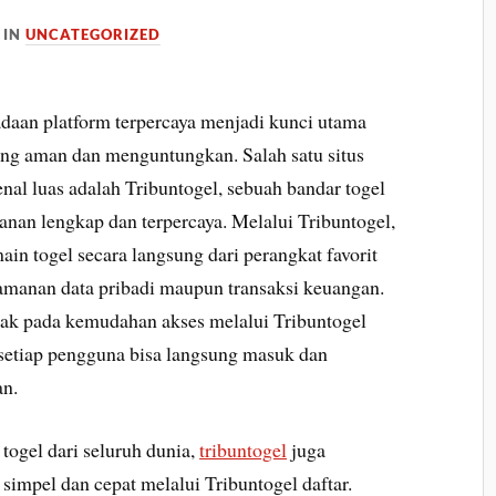
IN
UNCATEGORIZED
adaan platform terpercaya menjadi kunci utama
ng aman dan menguntungkan. Salah satu situs
nal luas adalah Tribuntogel, sebuah bandar togel
nan lengkap dan terpercaya. Melalui Tribuntogel,
in togel secara langsung dari perangkat favorit
amanan data pribadi maupun transaksi keuangan.
etak pada kemudahan akses melalui Tribuntogel
 setiap pengguna bisa langsung masuk dan
an.
togel dari seluruh dunia,
tribuntogel
juga
impel dan cepat melalui Tribuntogel daftar.