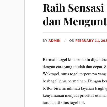
Raih Sensasi
dan Mengun
BY
ADMIN
ON
FEBRUARY 11, 20
Bermain togel kini semakin digandr
dengan cara yang mudah dan cepat. Sa
Waktogel, situs togel terpercaya yang
berbagai jenis permainan. Dengan ke
bettor bisa menikmati layanan lengk
kenyamanan menjadi prioritas utama
taruhan di situs togel ini.