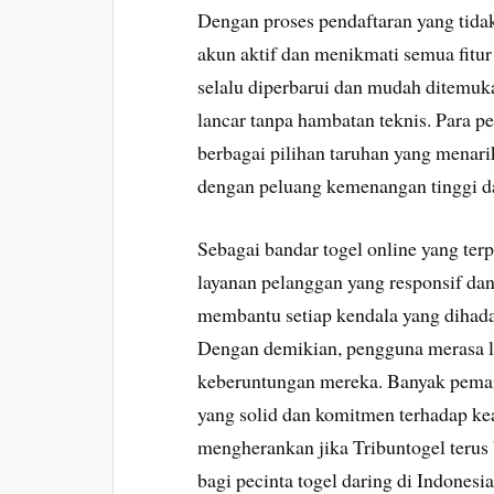
Dengan proses pendaftaran yang tida
akun aktif dan menikmati semua fitur 
selalu diperbarui dan mudah ditemu
lancar tanpa hambatan teknis. Para 
berbagai pilihan taruhan yang menari
dengan peluang kemenangan tinggi da
Sebagai bandar togel online yang te
layanan pelanggan yang responsif dan
membantu setiap kendala yang dihada
Dengan demikian, pengguna merasa l
keberuntungan mereka. Banyak pemain 
yang solid dan komitmen terhadap kea
mengherankan jika Tribuntogel terus
bagi pecinta togel daring di Indonesi