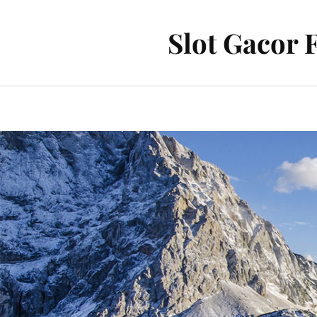
Slot Gacor 