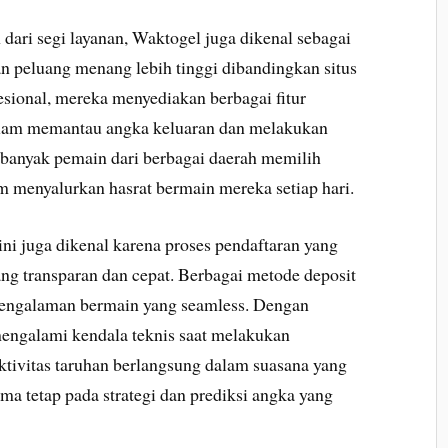
ari segi layanan, Waktogel juga dikenal sebagai
peluang menang lebih tinggi dibandingkan situs
fesional, mereka menyediakan berbagai fitur
lam memantau angka keluaran dan melakukan
ka banyak pemain dari berbagai daerah memilih
m menyalurkan hasrat bermain mereka setiap hari.
 ini juga dikenal karena proses pendaftaran yang
ng transparan dan cepat. Berbagai metode deposit
pengalaman bermain yang seamless. Dengan
mengalami kendala teknis saat melakukan
ktivitas taruhan berlangsung dalam suasana yang
a tetap pada strategi dan prediksi angka yang