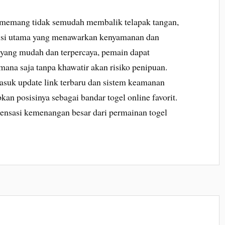
ya memang tidak semudah membalik telapak tangan,
lusi utama yang menawarkan kenyamanan dan
yang mudah dan terpercaya, pemain dapat
ana saja tanpa khawatir akan risiko penipuan.
asuk update link terbaru dan sistem keamanan
an posisinya sebagai bandar togel online favorit.
ensasi kemenangan besar dari permainan togel