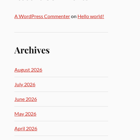
A WordPress Commenter
on
Hello world!
Archives
August 2026
July 2026
June 2026
May 2026
April 2026