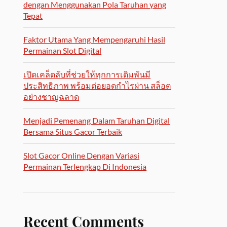
dengan Menggunakan Pola Taruhan yang
Tepat
Faktor Utama Yang Mempengaruhi Hasil
Permainan Slot Digital
เปิดเคล็ดลับที่ช่วยให้ทุกการเดิมพันมี
ประสิทธิภาพ พร้อมต่อยอดกำไรผ่าน สล็อต
อย่างชาญฉลาด
Menjadi Pemenang Dalam Taruhan Digital
Bersama Situs Gacor Terbaik
Slot Gacor Online Dengan Variasi
Permainan Terlengkap Di Indonesia
Recent Comments