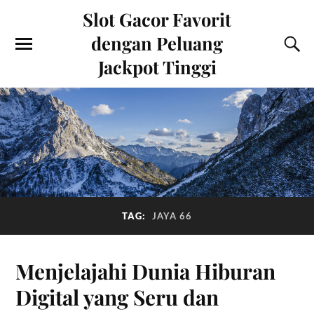
Slot Gacor Favorit
dengan Peluang
Jackpot Tinggi
TAG:
JAYA 66
Menjelajahi Dunia Hiburan
Digital yang Seru dan