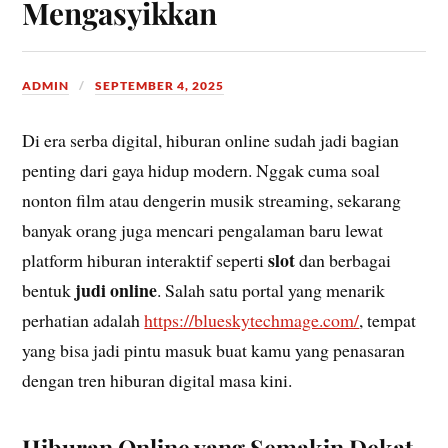
Mengasyikkan
ADMIN
SEPTEMBER 4, 2025
Di era serba digital, hiburan online sudah jadi bagian
penting dari gaya hidup modern. Nggak cuma soal
nonton film atau dengerin musik streaming, sekarang
banyak orang juga mencari pengalaman baru lewat
slot
platform hiburan interaktif seperti
dan berbagai
judi online
bentuk
. Salah satu portal yang menarik
perhatian adalah
https://blueskytechmage.com/
, tempat
yang bisa jadi pintu masuk buat kamu yang penasaran
dengan tren hiburan digital masa kini.
Hiburan Online yang Semakin Dekat