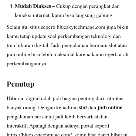
Mudah Diakses
– Cukup dengan perangkat dan
koneksi internet, kamu bisa langsung gabung.
Selain itu, situs seperti blueskytechmage.com juga bikin
kamu tetap update soal perkembangan teknologi dan
tren hiburan digital. Jadi, pengalaman bermain slot atau
judi online bisa lebih maksimal karena kamu ngerti arah
perkembangannya.
Penutup
Hiburan digital udah jadi bagian penting dari rutinitas
slot
judi online
banyak orang. Dengan kehadiran
dan
,
pengalaman bersantai jadi lebih bervariasi dan
interaktif. Apalagi dengan adanya portal seperti
https://blueskytechmage.com/, kamu bisa dapet hiburan