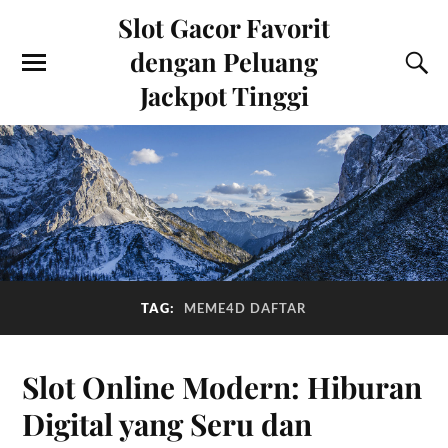
Slot Gacor Favorit
dengan Peluang
Jackpot Tinggi
TAG:
MEME4D DAFTAR
Slot Online Modern: Hiburan
Digital yang Seru dan