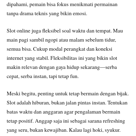
dipahami, pemain bisa fokus menikmati permainan
tanpa drama teknis yang bikin emosi.
Slot online juga fleksibel soal waktu dan tempat. Mau
main pagi sambil ngopi atau malam sebelum tidur,
semua bisa. Cukup modal perangkat dan koneksi
internet yang stabil. Fleksibilitas ini yang bikin slot
makin relevan dengan gaya hidup sekarang—serba
cepat, serba instan, tapi tetap fun.
Meski begitu, penting untuk tetap bermain dengan bijak.
Slot adalah hiburan, bukan jalan pintas instan. Tentukan
batas waktu dan anggaran agar pengalaman bermain
tetap positif. Anggap saja ini sebagai sarana refreshing
yang seru, bukan kewajiban. Kalau lagi hoki, syukur.