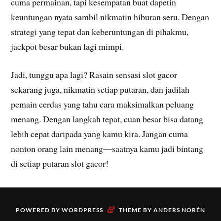
cuma permainan, tapi kesempatan buat dapetin
keuntungan nyata sambil nikmatin hiburan seru. Dengan
strategi yang tepat dan keberuntungan di pihakmu,
jackpot besar bukan lagi mimpi.
Jadi, tunggu apa lagi? Rasain sensasi slot gacor
sekarang juga, nikmatin setiap putaran, dan jadilah
pemain cerdas yang tahu cara maksimalkan peluang
menang. Dengan langkah tepat, cuan besar bisa datang
lebih cepat daripada yang kamu kira. Jangan cuma
nonton orang lain menang—saatnya kamu jadi bintang
di setiap putaran slot gacor!
&
POWERED BY
WORDPRESS
THEME BY
ANDERS NORÉN