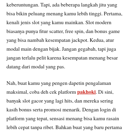
keberuntungan. Tapi, ada beberapa langkah jitu yang
bisa bikin peluang menang kamu lebih tinggi. Pertama,
kenali jenis slot yang kamu mainkan. Slot modern
biasanya punya fitur scatter, free spin, dan bonus game
yang bisa nambah kesempatan jackpot. Kedua, atur
modal main dengan bijak. Jangan gegabah, tapi juga
jangan terlalu pelit karena kesempatan menang besar
datang dari modal yang pas.
Nah, buat kamu yang pengen dapetin pengalaman
pakhoki
maksimal, coba deh cek platform
. Di sini,
banyak slot gacor yang lagi hits, dan mereka sering
kasih bonus serta promosi menarik. Dengan login di
platform yang tepat, sensasi menang bisa kamu rasain
lebih cepat tanpa ribet. Bahkan buat yang baru pertama