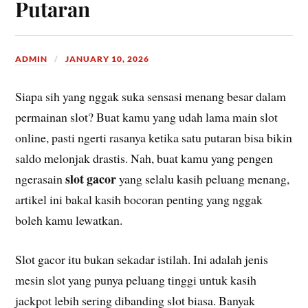
Putaran
ADMIN
JANUARY 10, 2026
Siapa sih yang nggak suka sensasi menang besar dalam
permainan slot? Buat kamu yang udah lama main slot
online, pasti ngerti rasanya ketika satu putaran bisa bikin
saldo melonjak drastis. Nah, buat kamu yang pengen
slot gacor
ngerasain
yang selalu kasih peluang menang,
artikel ini bakal kasih bocoran penting yang nggak
boleh kamu lewatkan.
Slot gacor itu bukan sekadar istilah. Ini adalah jenis
mesin slot yang punya peluang tinggi untuk kasih
jackpot lebih sering dibanding slot biasa. Banyak