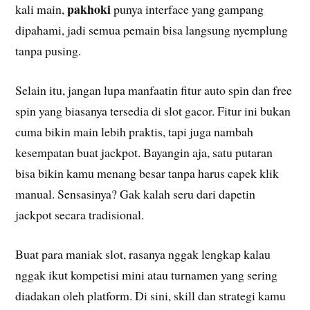
pakhoki
kali main,
punya interface yang gampang
dipahami, jadi semua pemain bisa langsung nyemplung
tanpa pusing.
Selain itu, jangan lupa manfaatin fitur auto spin dan free
spin yang biasanya tersedia di slot gacor. Fitur ini bukan
cuma bikin main lebih praktis, tapi juga nambah
kesempatan buat jackpot. Bayangin aja, satu putaran
bisa bikin kamu menang besar tanpa harus capek klik
manual. Sensasinya? Gak kalah seru dari dapetin
jackpot secara tradisional.
Buat para maniak slot, rasanya nggak lengkap kalau
nggak ikut kompetisi mini atau turnamen yang sering
diadakan oleh platform. Di sini, skill dan strategi kamu