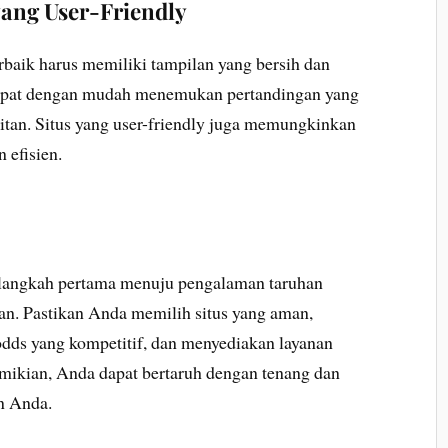
yang User-Friendly
rbaik harus memiliki tampilan yang bersih dan
dapat dengan mudah menemukan pertandingan yang
itan. Situs yang user-friendly juga memungkinkan
 efisien.
h langkah pertama menuju pengalaman taruhan
n. Pastikan Anda memilih situs yang aman,
odds yang kompetitif, dan menyediakan layanan
mikian, Anda dapat bertaruh dengan tenang dan
n Anda.