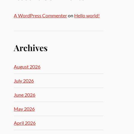
A WordPress Commenter
on
Hello world!
Archives
August 2026
July 2026
June 2026
May 2026
April 2026