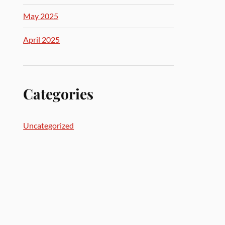
May 2025
April 2025
Categories
Uncategorized