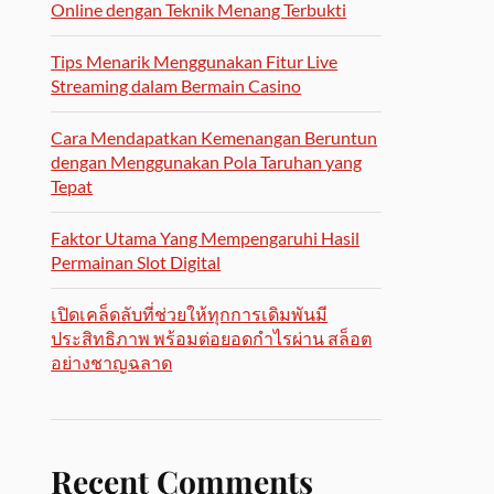
Online dengan Teknik Menang Terbukti
Tips Menarik Menggunakan Fitur Live
Streaming dalam Bermain Casino
Cara Mendapatkan Kemenangan Beruntun
dengan Menggunakan Pola Taruhan yang
Tepat
Faktor Utama Yang Mempengaruhi Hasil
Permainan Slot Digital
เปิดเคล็ดลับที่ช่วยให้ทุกการเดิมพันมี
ประสิทธิภาพ พร้อมต่อยอดกำไรผ่าน สล็อต
อย่างชาญฉลาด
Recent Comments