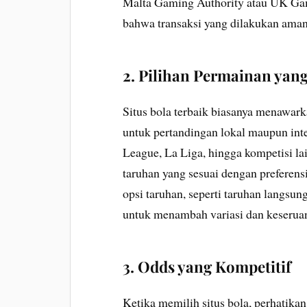
Malta Gaming Authority atau UK Ga
bahwa transaksi yang dilakukan aman
2.
Pilihan Permainan yang 
Situs bola terbaik biasanya menawark
untuk pertandingan lokal maupun inter
League, La Liga, hingga kompetisi la
taruhan yang sesuai dengan preferens
opsi taruhan, seperti taruhan langsung
untuk menambah variasi dan keseruan
3.
Odds yang Kompetitif
Ketika memilih situs bola, perhatika