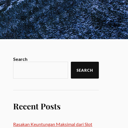
Search
SEARCH
Recent Posts
Rasakan Keuntungan Maksimal dari Slot