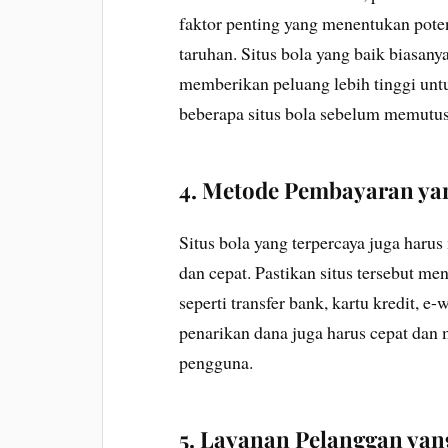
faktor penting yang menentukan pote
taruhan. Situs bola yang baik biasan
memberikan peluang lebih tinggi un
beberapa situs bola sebelum memutu
4.
Metode Pembayaran ya
Situs bola yang terpercaya juga har
dan cepat. Pastikan situs tersebut 
seperti transfer bank, kartu kredit, e-
penarikan dana juga harus cepat da
pengguna.
5.
Layanan Pelanggan yan