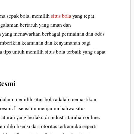
ama sepak bola, memilih
situs bola
yang tepat
ngalaman bertaruh yang aman dan
n yang menawarkan berbagai permainan dan odds
memberikan keamanan dan kenyamanan bagi
 tips untuk memilih situs bola terbaik yang dapat
Resmi
g dalam memilih situs bola adalah memastikan
 resmi. Lisensi ini menjamin bahwa situs
 aturan yang berlaku di industri taruhan online.
miliki lisensi dari otoritas terkemuka seperti