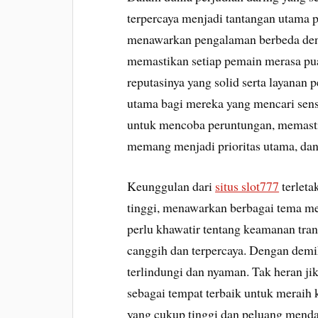
terpercaya menjadi tantangan utama p
menawarkan pengalaman berbeda deng
memastikan setiap pemain merasa puas
reputasinya yang solid serta layanan 
utama bagi mereka yang mencari sen
untuk mencoba peruntungan, memasti
memang menjadi prioritas utama, da
Keunggulan dari
situs slot777
terleta
tinggi, menawarkan berbagai tema me
perlu khawatir tentang keamanan trans
canggih dan terpercaya. Dengan demik
terlindungi dan nyaman. Tak heran ji
sebagai tempat terbaik untuk meraih
yang cukup tinggi dan peluang menda