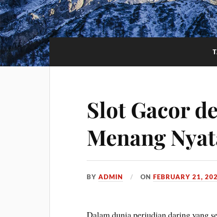
Slot Gacor d
Menang Nyat
BY
ADMIN
ON
FEBRUARY 21, 20
Dalam dunia perjudian daring yang 