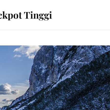
ckpot Tinggi