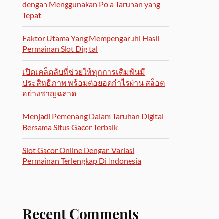
dengan Menggunakan Pola Taruhan yang
Tepat
Faktor Utama Yang Mempengaruhi Hasil
Permainan Slot Digital
เปิดเคล็ดลับที่ช่วยให้ทุกการเดิมพันมี
ประสิทธิภาพ พร้อมต่อยอดกำไรผ่าน สล็อต
อย่างชาญฉลาด
Menjadi Pemenang Dalam Taruhan Digital
Bersama Situs Gacor Terbaik
Slot Gacor Online Dengan Variasi
Permainan Terlengkap Di Indonesia
Recent Comments