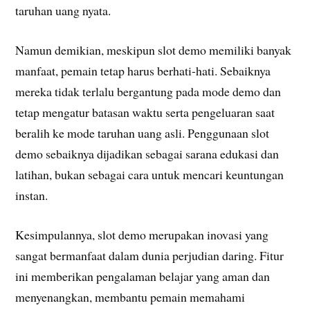
taruhan uang nyata.
Namun demikian, meskipun slot demo memiliki banyak
manfaat, pemain tetap harus berhati-hati. Sebaiknya
mereka tidak terlalu bergantung pada mode demo dan
tetap mengatur batasan waktu serta pengeluaran saat
beralih ke mode taruhan uang asli. Penggunaan slot
demo sebaiknya dijadikan sebagai sarana edukasi dan
latihan, bukan sebagai cara untuk mencari keuntungan
instan.
Kesimpulannya, slot demo merupakan inovasi yang
sangat bermanfaat dalam dunia perjudian daring. Fitur
ini memberikan pengalaman belajar yang aman dan
menyenangkan, membantu pemain memahami