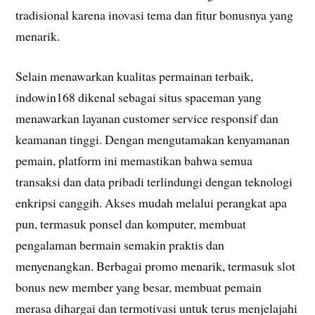
tradisional karena inovasi tema dan fitur bonusnya yang
menarik.
Selain menawarkan kualitas permainan terbaik,
indowin168 dikenal sebagai situs spaceman yang
menawarkan layanan customer service responsif dan
keamanan tinggi. Dengan mengutamakan kenyamanan
pemain, platform ini memastikan bahwa semua
transaksi dan data pribadi terlindungi dengan teknologi
enkripsi canggih. Akses mudah melalui perangkat apa
pun, termasuk ponsel dan komputer, membuat
pengalaman bermain semakin praktis dan
menyenangkan. Berbagai promo menarik, termasuk slot
bonus new member yang besar, membuat pemain
merasa dihargai dan termotivasi untuk terus menjelajahi