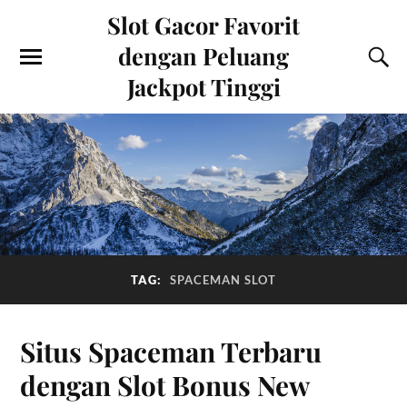
Slot Gacor Favorit
dengan Peluang
Jackpot Tinggi
TAG:
SPACEMAN SLOT
Situs Spaceman Terbaru
dengan Slot Bonus New