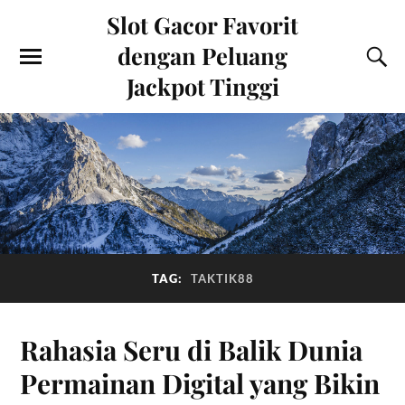
Slot Gacor Favorit
dengan Peluang
Jackpot Tinggi
TAG:
TAKTIK88
Rahasia Seru di Balik Dunia
Permainan Digital yang Bikin