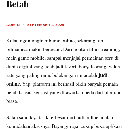
Betah
ADMIN
SEPTEMBER 1, 2025
Kalau ngomongin hiburan online, sekarang tuh
pilihannya makin beragam. Dari nonton film streaming,
main game mobile, sampai menjajal permainan seru di
dunia digital yang udah jadi favorit banyak orang. Salah
judi
satu yang paling rame belakangan ini adalah
online
. Yap, platform ini berhasil bikin banyak pemain
betah karena sensasi yang ditawarkan beda dari hiburan
biasa.
Salah satu daya tarik terbesar dari judi online adalah
kemudahan aksesnya. Bayangin aja, cukup buka aplikasi