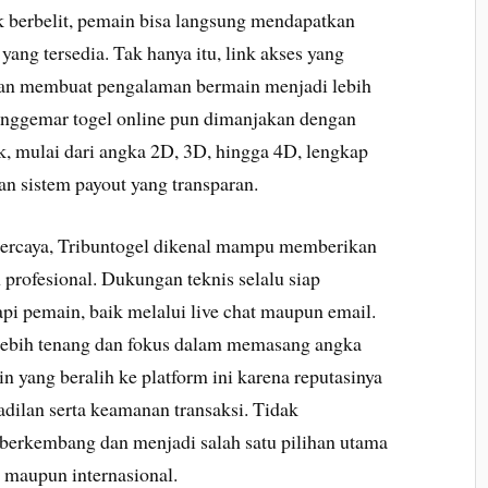
k berbelit, pemain bisa langsung mendapatkan
yang tersedia. Tak hanya itu, link akses yang
kan membuat pengalaman bermain menjadi lebih
penggemar togel online pun dimanjakan dengan
k, mulai dari angka 2D, 3D, hingga 4D, lengkap
n sistem payout yang transparan.
rpercaya, Tribuntogel dikenal mampu memberikan
 profesional. Dukungan teknis selalu siap
pi pemain, baik melalui live chat maupun email.
ebih tenang dan fokus dalam memasang angka
yang beralih ke platform ini karena reputasinya
dilan serta keamanan transaksi. Tidak
 berkembang dan menjadi salah satu pilihan utama
a maupun internasional.