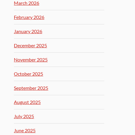
March 2026
February 2026
January 2026
December 2025
November 2025
October 2025
September 2025
August 2025
July 2025
June 2025