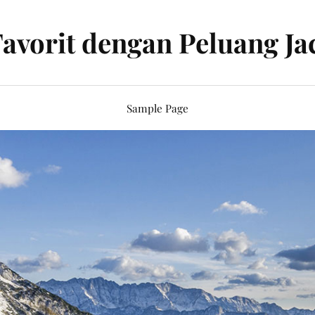
Favorit dengan Peluang Ja
Sample Page