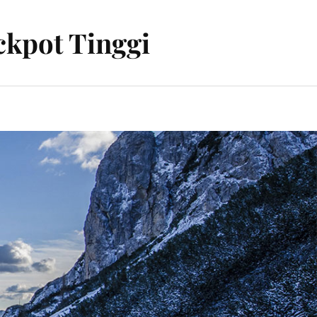
ckpot Tinggi