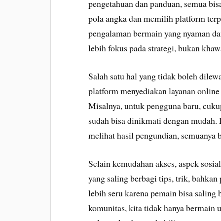
pengetahuan dan panduan, semua bis
pola angka dan memilih platform terp
pengalaman bermain yang nyaman da
lebih fokus pada strategi, bukan khaw
Salah satu hal yang tidak boleh dile
platform menyediakan layanan online 
Misalnya, untuk pengguna baru, cuk
sudah bisa dinikmati dengan mudah. 
melihat hasil pengundian, semuanya b
Selain kemudahan akses, aspek sosial
yang saling berbagi tips, trik, bahk
lebih seru karena pemain bisa saling 
komunitas, kita tidak hanya bermain