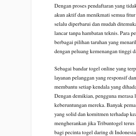
Dengan proses pendaftaran yang tida
akun aktif dan menikmati semua fitur 
selalu diperbarui dan mudah ditemu
lancar tanpa hambatan teknis. Para 
berbagai pilihan taruhan yang menari
dengan peluang kemenangan tinggi da
Sebagai bandar togel online yang te
layanan pelanggan yang responsif dan
membantu setiap kendala yang dihada
Dengan demikian, pengguna merasa l
keberuntungan mereka. Banyak pemain 
yang solid dan komitmen terhadap kea
mengherankan jika Tribuntogel terus
bagi pecinta togel daring di Indonesi