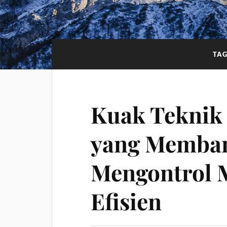
TA
Kuak Teknik
yang Memba
Mengontrol 
Efisien