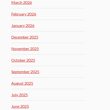
March 2026
February 2026
January 2026
December 2025
November 2025
October 2025
September 2025
August 2025
July 2025
June 2025