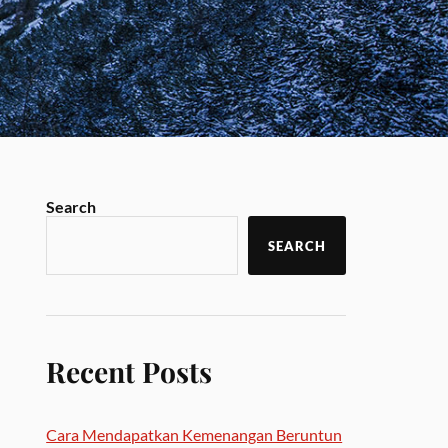
Search
SEARCH
Recent Posts
Cara Mendapatkan Kemenangan Beruntun