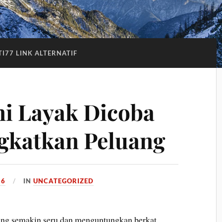
TI77 LINK ALTERNATIF
Ini Layak Dicoba
gkatkan Peluang
26
IN
UNCATEGORIZED
ing semakin seru dan menguntungkan berkat