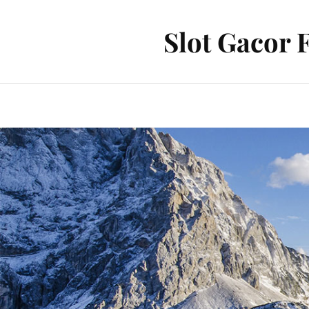
Slot Gacor 