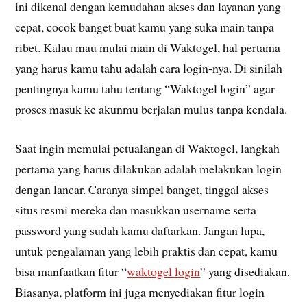
ini dikenal dengan kemudahan akses dan layanan yang
cepat, cocok banget buat kamu yang suka main tanpa
ribet. Kalau mau mulai main di Waktogel, hal pertama
yang harus kamu tahu adalah cara login-nya. Di sinilah
pentingnya kamu tahu tentang “Waktogel login” agar
proses masuk ke akunmu berjalan mulus tanpa kendala.
Saat ingin memulai petualangan di Waktogel, langkah
pertama yang harus dilakukan adalah melakukan login
dengan lancar. Caranya simpel banget, tinggal akses
situs resmi mereka dan masukkan username serta
password yang sudah kamu daftarkan. Jangan lupa,
untuk pengalaman yang lebih praktis dan cepat, kamu
bisa manfaatkan fitur “
waktogel login
” yang disediakan.
Biasanya, platform ini juga menyediakan fitur login