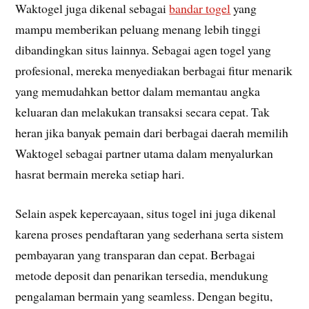
Waktogel juga dikenal sebagai
bandar togel
yang
mampu memberikan peluang menang lebih tinggi
dibandingkan situs lainnya. Sebagai agen togel yang
profesional, mereka menyediakan berbagai fitur menarik
yang memudahkan bettor dalam memantau angka
keluaran dan melakukan transaksi secara cepat. Tak
heran jika banyak pemain dari berbagai daerah memilih
Waktogel sebagai partner utama dalam menyalurkan
hasrat bermain mereka setiap hari.
Selain aspek kepercayaan, situs togel ini juga dikenal
karena proses pendaftaran yang sederhana serta sistem
pembayaran yang transparan dan cepat. Berbagai
metode deposit dan penarikan tersedia, mendukung
pengalaman bermain yang seamless. Dengan begitu,