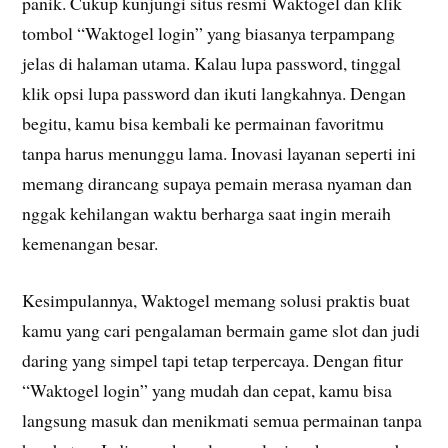
panik. Cukup kunjungi situs resmi Waktogel dan klik
tombol “Waktogel login” yang biasanya terpampang
jelas di halaman utama. Kalau lupa password, tinggal
klik opsi lupa password dan ikuti langkahnya. Dengan
begitu, kamu bisa kembali ke permainan favoritmu
tanpa harus menunggu lama. Inovasi layanan seperti ini
memang dirancang supaya pemain merasa nyaman dan
nggak kehilangan waktu berharga saat ingin meraih
kemenangan besar.
Kesimpulannya, Waktogel memang solusi praktis buat
kamu yang cari pengalaman bermain game slot dan judi
daring yang simpel tapi tetap terpercaya. Dengan fitur
“Waktogel login” yang mudah dan cepat, kamu bisa
langsung masuk dan menikmati semua permainan tanpa