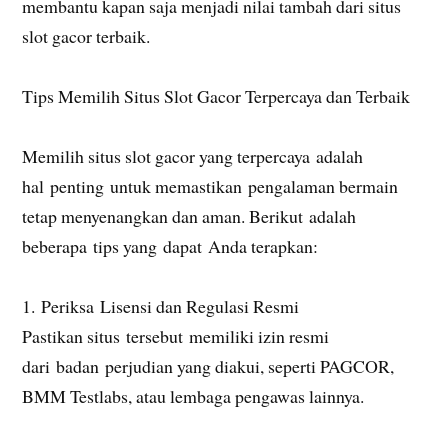
membantu kapan saja menjadi nilai tambah dari situs
slot gacor terbaik.
Tips Memilih Situs Slot Gacor Terpercaya dan Terbaik
Memilih situs slot gacor yang terpercaya adalah
hal penting untuk memastikan pengalaman bermain
tetap menyenangkan dan aman. Berikut adalah
beberapa tips yang dapat Anda terapkan:
1. Periksa Lisensi dan Regulasi Resmi
Pastikan situs tersebut memiliki izin resmi
dari badan perjudian yang diakui, seperti PAGCOR,
BMM Testlabs, atau lembaga pengawas lainnya.