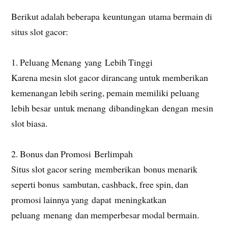
Berikut adalah beberapa keuntungan utama bermain di
situs slot gacor:
1. Peluang Menang yang Lebih Tinggi
Karena mesin slot gacor dirancang untuk memberikan
kemenangan lebih sering, pemain memiliki peluang
lebih besar untuk menang dibandingkan dengan mesin
slot biasa.
2. Bonus dan Promosi Berlimpah
Situs slot gacor sering memberikan bonus menarik
seperti bonus sambutan, cashback, free spin, dan
promosi lainnya yang dapat meningkatkan
peluang menang dan memperbesar modal bermain.