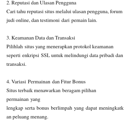
2. Reputasi dan Ulasan Pengguna
Cari tahu reputasi situs melalui ulasan pengguna, forum
judi online, dan testimoni dari pemain lain.
3. Keamanan Data dan Transaksi
Pilihlah situs yang menerapkan protokol keamanan
seperti enkripsi SSL untuk melindungi data pribadi dan
transaksi.
4. Variasi Permainan dan Fitur Bonus
Situs terbaik menawarkan beragam pilihan
permainan yang
lengkap serta bonus berlimpah yang dapat meningkatk
an peluang menang.