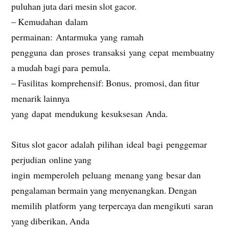
puluhan juta dari mesin slot gacor.
– Kemudahan dalam
permainan: Antarmuka yang ramah
pengguna dan proses transaksi yang cepat membuatny
a mudah bagi para pemula.
– Fasilitas komprehensif: Bonus, promosi, dan fitur
menarik lainnya
yang dapat mendukung kesuksesan Anda.
Situs slot gacor adalah pilihan ideal bagi penggemar
perjudian online yang
ingin memperoleh peluang menang yang besar dan
pengalaman bermain yang menyenangkan. Dengan
memilih platform yang terpercaya dan mengikuti saran
yang diberikan, Anda