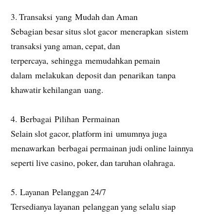
3. Transaksi yang Mudah dan Aman
Sebagian besar situs slot gacor menerapkan sistem
transaksi yang aman, cepat, dan
terpercaya, sehingga memudahkan pemain
dalam melakukan deposit dan penarikan tanpa
khawatir kehilangan uang.
4. Berbagai Pilihan Permainan
Selain slot gacor, platform ini umumnya juga
menawarkan berbagai permainan judi online lainnya
seperti live casino, poker, dan taruhan olahraga.
5. Layanan Pelanggan 24/7
Tersedianya layanan pelanggan yang selalu siap