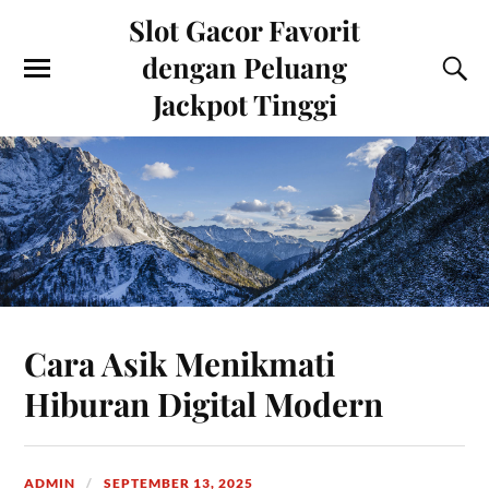
Slot Gacor Favorit
dengan Peluang
Jackpot Tinggi
Cara Asik Menikmati
Hiburan Digital Modern
ADMIN
SEPTEMBER 13, 2025