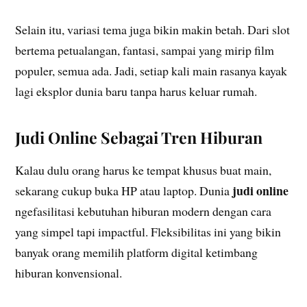
Selain itu, variasi tema juga bikin makin betah. Dari slot
bertema petualangan, fantasi, sampai yang mirip film
populer, semua ada. Jadi, setiap kali main rasanya kayak
lagi eksplor dunia baru tanpa harus keluar rumah.
Judi Online Sebagai Tren Hiburan
Kalau dulu orang harus ke tempat khusus buat main,
judi online
sekarang cukup buka HP atau laptop. Dunia
ngefasilitasi kebutuhan hiburan modern dengan cara
yang simpel tapi impactful. Fleksibilitas ini yang bikin
banyak orang memilih platform digital ketimbang
hiburan konvensional.