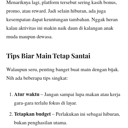
Menariknya lagi, platform tersebut sering kasih bonus,
promo, atau reward. Jadi selain hiburan, ada juga
kesempatan dapat keuntungan tambahan. Nggak heran
kalau aktivitas ini makin naik daun di kalangan anak
muda maupun dewasa.
Tips Biar Main Tetap Santai
Walaupun seru, penting banget buat main dengan bijak.
Nih ada beberapa tips singkat:
Atur waktu
– Jangan sampai lupa makan atau kerja
gara-gara terlalu fokus di layar.
Tetapkan budget
– Perlakukan ini sebagai hiburan,
bukan penghasilan utama.