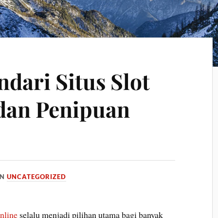
dari Situs Slot
 dan Penipuan
IN
UNCATEGORIZED
online
selalu menjadi pilihan utama bagi banyak