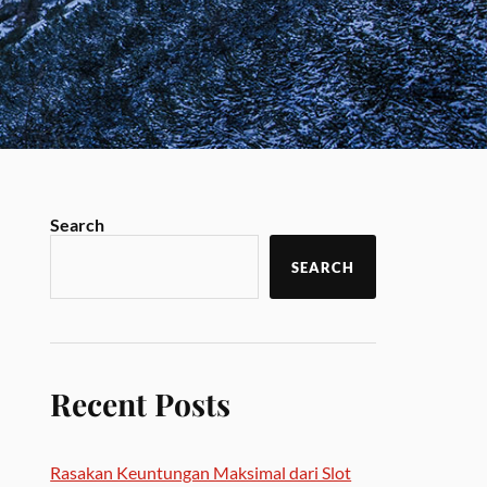
Search
SEARCH
Recent Posts
Rasakan Keuntungan Maksimal dari Slot