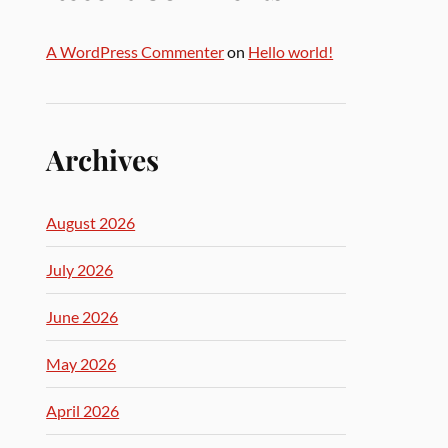
A WordPress Commenter
on
Hello world!
Archives
August 2026
July 2026
June 2026
May 2026
April 2026