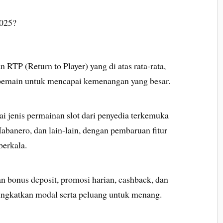
2025?
 RTP (Return to Player) yang di atas rata-rata,
pemain untuk mencapai kemenangan yang besar.
ai jenis permainan slot dari penyedia terkemuka
Habanero, dan lain-lain, dengan pembaruan fitur
berkala.
an bonus deposit, promosi harian, cashback, dan
ingkatkan modal serta peluang untuk menang.