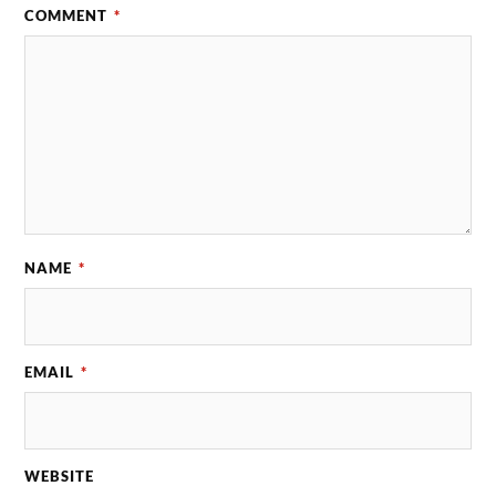
COMMENT
*
NAME
*
EMAIL
*
WEBSITE