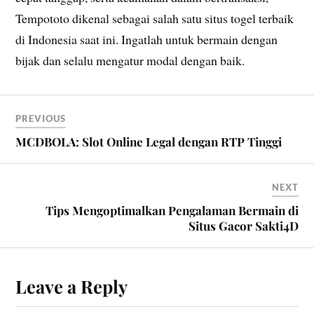
Tempototo dikenal sebagai salah satu situs togel terbaik
di Indonesia saat ini. Ingatlah untuk bermain dengan
bijak dan selalu mengatur modal dengan baik.
PREVIOUS
MCDBOLA: Slot Online Legal dengan RTP Tinggi
NEXT
Tips Mengoptimalkan Pengalaman Bermain di
Situs Gacor Sakti4D
Leave a Reply