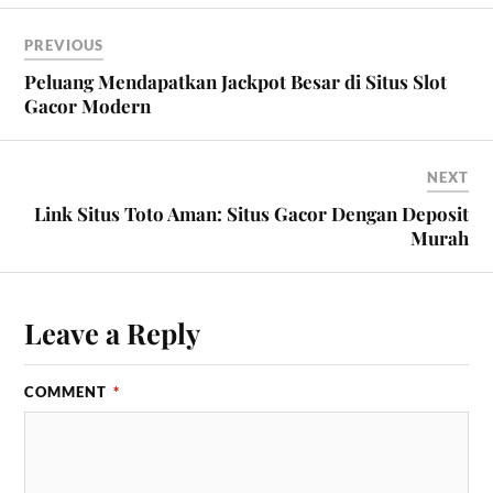
PREVIOUS
Peluang Mendapatkan Jackpot Besar di Situs Slot
Gacor Modern
NEXT
Link Situs Toto Aman: Situs Gacor Dengan Deposit
Murah
Leave a Reply
COMMENT
*