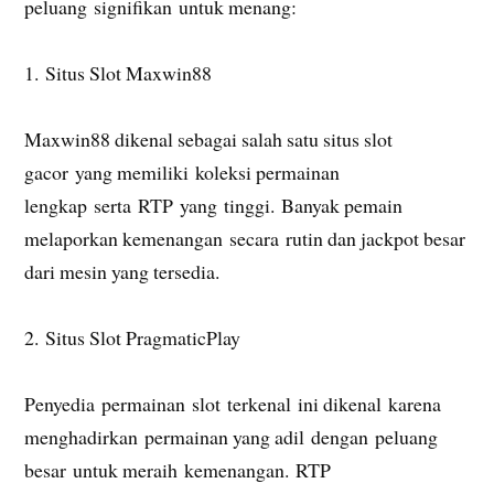
peluang signifikan untuk menang:
1. Situs Slot Maxwin88
Maxwin88 dikenal sebagai salah satu situs slot
gacor yang memiliki koleksi permainan
lengkap serta RTP yang tinggi. Banyak pemain
melaporkan kemenangan secara rutin dan jackpot besar
dari mesin yang tersedia.
2. Situs Slot PragmaticPlay
Penyedia permainan slot terkenal ini dikenal karena
menghadirkan permainan yang adil dengan peluang
besar untuk meraih kemenangan. RTP