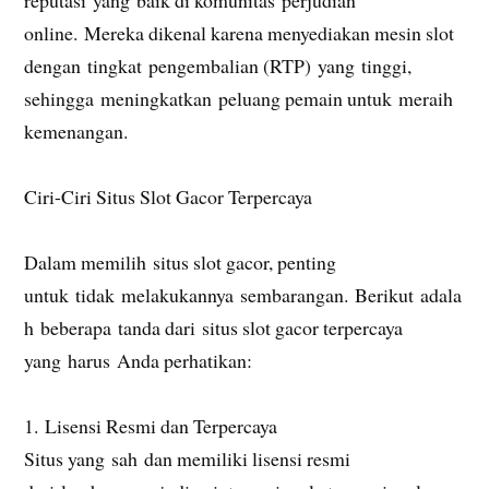
reputasi yang baik di komunitas perjudian
online. Mereka dikenal karena menyediakan mesin slot
dengan tingkat pengembalian (RTP) yang tinggi,
sehingga meningkatkan peluang pemain untuk meraih
kemenangan.
Ciri-Ciri Situs Slot Gacor Terpercaya
Dalam memilih situs slot gacor, penting
untuk tidak melakukannya sembarangan. Berikut adala
h beberapa tanda dari situs slot gacor terpercaya
yang harus Anda perhatikan:
1. Lisensi Resmi dan Terpercaya
Situs yang sah dan memiliki lisensi resmi