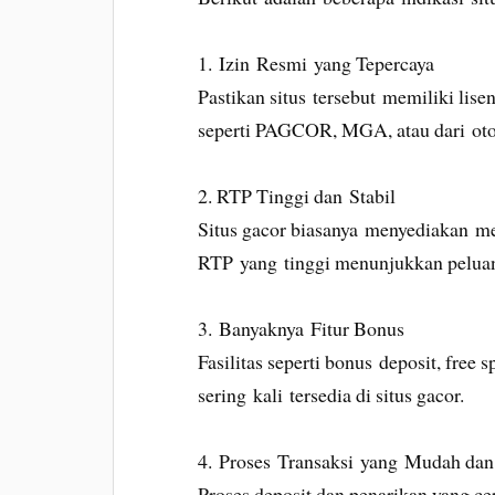
1. Izin Resmi yang Tepercaya
Pastikan situs tersebut memiliki lise
seperti PAGCOR, MGA, atau dari otori
2. RTP Tinggi dan Stabil
Situs gacor biasanya menyediakan me
RTP yang tinggi menunjukkan peluan
3. Banyaknya Fitur Bonus
Fasilitas seperti bonus deposit, free
sering kali tersedia di situs gacor.
4. Proses Transaksi yang Mudah dan
Proses deposit dan penarikan yang ce