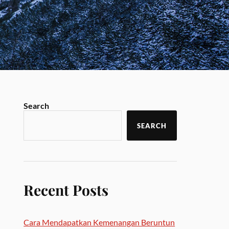
Search
SEARCH
Recent Posts
Cara Mendapatkan Kemenangan Beruntun