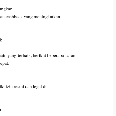
ungkan
 dan cashback yang meningkatkan
ik
n yang terbaik, berikut beberapa saran
epat:
i izin resmi dan legal di
t