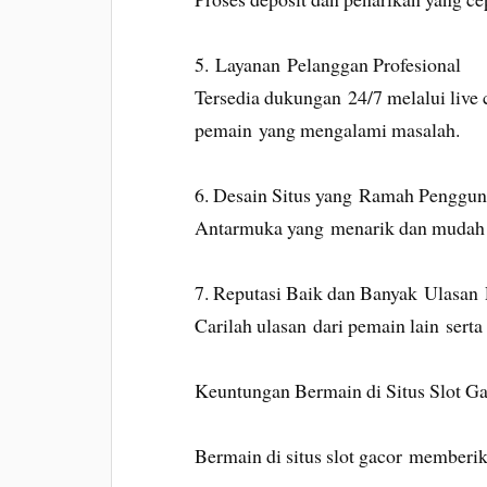
5. Layanan Pelanggan Profesional
Tersedia dukungan 24/7 melalui live
pemain yang mengalami masalah.
6. Desain Situs yang Ramah Penggu
Antarmuka yang menarik dan mudah 
7. Reputasi Baik dan Banyak Ulasan 
Carilah ulasan dari pemain lain serta
Keuntungan Bermain di Situs Slot G
Bermain di situs slot gacor memberik