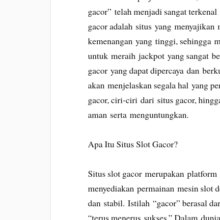
gacor” telah menjadi sangat terkenal 
gacor adalah situs yang menyajikan m
kemenangan yang tinggi, sehingga 
untuk meraih jackpot yang sangat bes
gacor yang dapat dipercaya dan berkua
akan menjelaskan segala hal yang perl
gacor, ciri-ciri dari situs gacor, hin
aman serta menguntungkan.
Apa Itu Situs Slot Gacor?
Situs slot gacor merupakan platform
menyediakan permainan mesin slot d
dan stabil. Istilah “gacor” berasal d
“terus menerus sukses.” Dalam dunia 