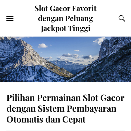
Slot Gacor Favorit
dengan Peluang
Jackpot Tinggi
Pilihan Permainan Slot Gacor
dengan Sistem Pembayaran
Otomatis dan Cepat