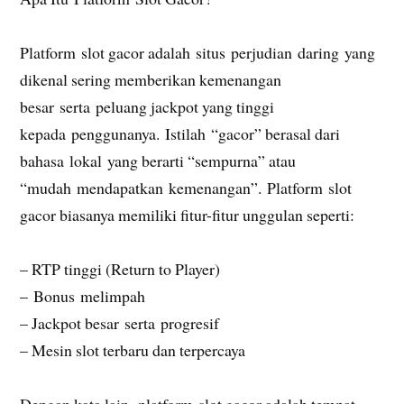
Platform slot gacor adalah situs perjudian daring yang
dikenal sering memberikan kemenangan
besar serta peluang jackpot yang tinggi
kepada penggunanya. Istilah “gacor” berasal dari
bahasa lokal yang berarti “sempurna” atau
“mudah mendapatkan kemenangan”. Platform slot
gacor biasanya memiliki fitur-fitur unggulan seperti:
– RTP tinggi (Return to Player)
– Bonus melimpah
– Jackpot besar serta progresif
– Mesin slot terbaru dan terpercaya