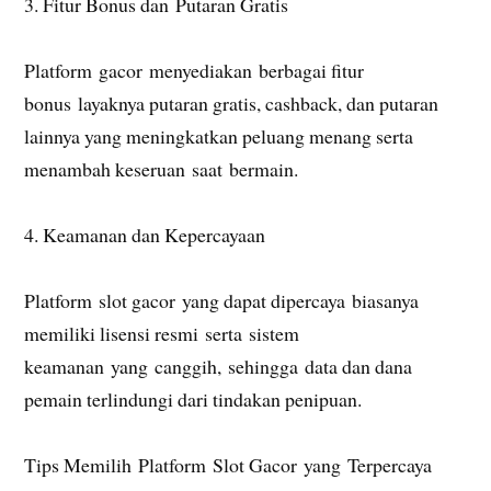
3. Fitur Bonus dan Putaran Gratis
Platform gacor menyediakan berbagai fitur
bonus layaknya putaran gratis, cashback, dan putaran
lainnya yang meningkatkan peluang menang serta
menambah keseruan saat bermain.
4. Keamanan dan Kepercayaan
Platform slot gacor yang dapat dipercaya biasanya
memiliki lisensi resmi serta sistem
keamanan yang canggih, sehingga data dan dana
pemain terlindungi dari tindakan penipuan.
Tips Memilih Platform Slot Gacor yang Terpercaya