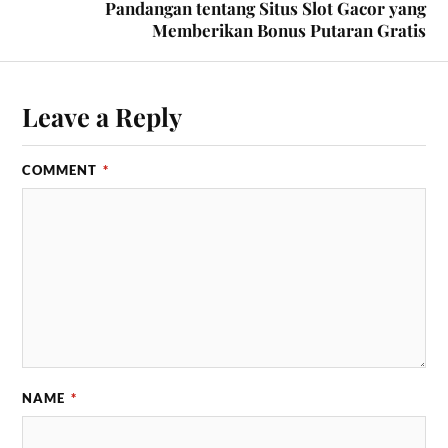
Pandangan tentang Situs Slot Gacor yang
Memberikan Bonus Putaran Gratis
Leave a Reply
COMMENT
*
NAME
*