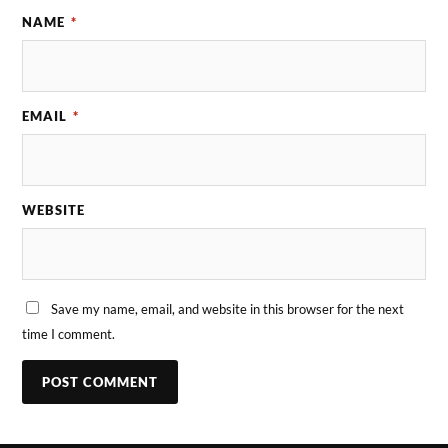
NAME
*
EMAIL
*
WEBSITE
Save my name, email, and website in this browser for the next
time I comment.