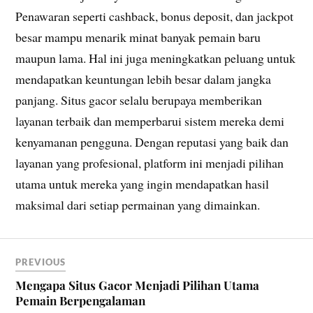
Penawaran seperti cashback, bonus deposit, dan jackpot
besar mampu menarik minat banyak pemain baru
maupun lama. Hal ini juga meningkatkan peluang untuk
mendapatkan keuntungan lebih besar dalam jangka
panjang. Situs gacor selalu berupaya memberikan
layanan terbaik dan memperbarui sistem mereka demi
kenyamanan pengguna. Dengan reputasi yang baik dan
layanan yang profesional, platform ini menjadi pilihan
utama untuk mereka yang ingin mendapatkan hasil
maksimal dari setiap permainan yang dimainkan.
PREVIOUS
Mengapa Situs Gacor Menjadi Pilihan Utama
Pemain Berpengalaman