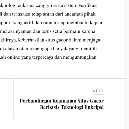
nologi enkripsi canggih serta sistem verifikasi
i dan transaksi tetap aman dari ancaman pihak
 support yang aktif dan ramah siap membantu kapan
 merasa nyaman dan terus setia bermain karena
khirnya, keberhasilan situs gacor dalam menjaga
adi alasan utama mengapa banyak yang memilih
judi online yang terpercaya dan menguntungkan.
NEXT
Perbandingan Keamanan Situs Gacor
Berbasis Teknologi Enkripsi