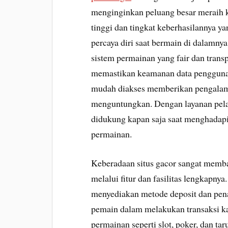
menginginkan peluang besar meraih k
tinggi dan tingkat keberhasilannya y
percaya diri saat bermain di dalamnya
sistem permainan yang fair dan trans
memastikan keamanan data pengguna. 
mudah diakses memberikan pengala
menguntungkan. Dengan layanan pela
didukung kapan saja saat menghadapi
permainan.
Keberadaan situs gacor sangat mem
melalui fitur dan fasilitas lengkapnya
menyediakan metode deposit dan pen
pemain dalam melakukan transaksi ka
permainan seperti slot, poker, dan ta