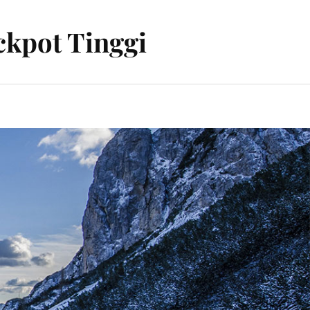
ckpot Tinggi