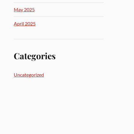
May 2025
April 2025
Categories
Uncategorized