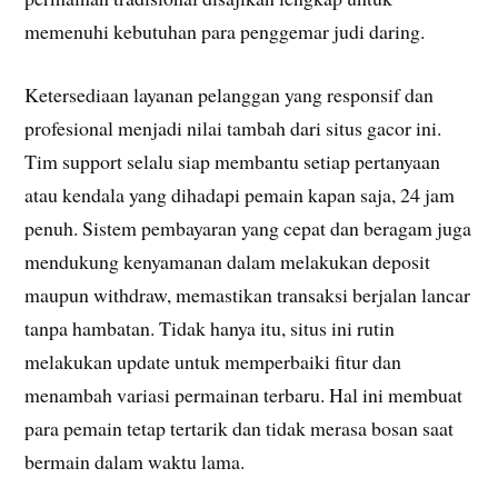
memenuhi kebutuhan para penggemar judi daring.
Ketersediaan layanan pelanggan yang responsif dan
profesional menjadi nilai tambah dari situs gacor ini.
Tim support selalu siap membantu setiap pertanyaan
atau kendala yang dihadapi pemain kapan saja, 24 jam
penuh. Sistem pembayaran yang cepat dan beragam juga
mendukung kenyamanan dalam melakukan deposit
maupun withdraw, memastikan transaksi berjalan lancar
tanpa hambatan. Tidak hanya itu, situs ini rutin
melakukan update untuk memperbaiki fitur dan
menambah variasi permainan terbaru. Hal ini membuat
para pemain tetap tertarik dan tidak merasa bosan saat
bermain dalam waktu lama.