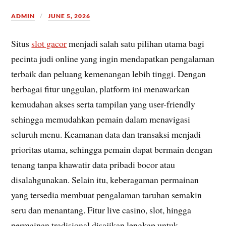
ADMIN
JUNE 5, 2026
Situs
slot gacor
menjadi salah satu pilihan utama bagi
pecinta judi online yang ingin mendapatkan pengalaman
terbaik dan peluang kemenangan lebih tinggi. Dengan
berbagai fitur unggulan, platform ini menawarkan
kemudahan akses serta tampilan yang user-friendly
sehingga memudahkan pemain dalam menavigasi
seluruh menu. Keamanan data dan transaksi menjadi
prioritas utama, sehingga pemain dapat bermain dengan
tenang tanpa khawatir data pribadi bocor atau
disalahgunakan. Selain itu, keberagaman permainan
yang tersedia membuat pengalaman taruhan semakin
seru dan menantang. Fitur live casino, slot, hingga
permainan tradisional disajikan lengkap untuk