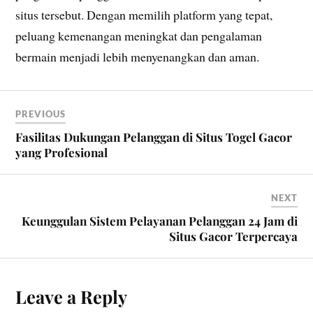
situs tersebut. Dengan memilih platform yang tepat,
peluang kemenangan meningkat dan pengalaman
bermain menjadi lebih menyenangkan dan aman.
PREVIOUS
Fasilitas Dukungan Pelanggan di Situs Togel Gacor
yang Profesional
NEXT
Keunggulan Sistem Pelayanan Pelanggan 24 Jam di
Situs Gacor Terpercaya
Leave a Reply