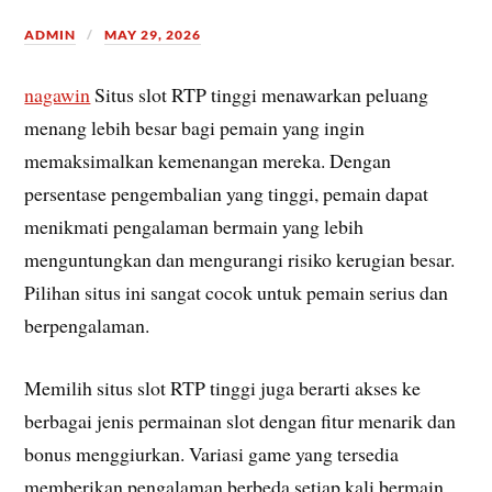
ADMIN
MAY 29, 2026
nagawin
Situs slot RTP tinggi menawarkan peluang
menang lebih besar bagi pemain yang ingin
memaksimalkan kemenangan mereka. Dengan
persentase pengembalian yang tinggi, pemain dapat
menikmati pengalaman bermain yang lebih
menguntungkan dan mengurangi risiko kerugian besar.
Pilihan situs ini sangat cocok untuk pemain serius dan
berpengalaman.
Memilih situs slot RTP tinggi juga berarti akses ke
berbagai jenis permainan slot dengan fitur menarik dan
bonus menggiurkan. Variasi game yang tersedia
memberikan pengalaman berbeda setiap kali bermain,